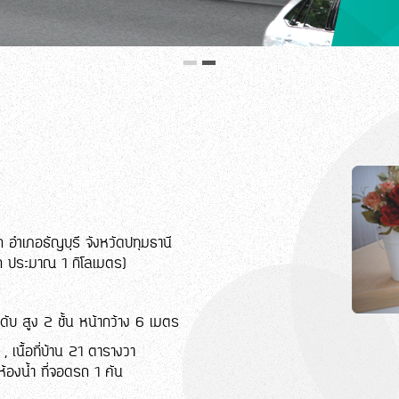
ถ อำเภอธัญบุรี จังหวัดปทุมธานี
ก ประมาณ 1 กิโลเมตร)
ะดับ สูง 2 ชั้น หน้ากว้าง 6 เมตร
 เนื้อที่บ้าน 21 ตารางวา
องน้ำ ที่จอดรถ 1 คัน