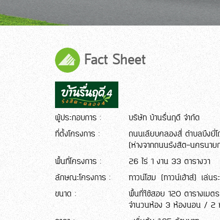
Fact Sheet
ผู้ประกอบการ :
บริษัท บ้านรื่นฤดี จำกัด
ที่ตั้งโครงการ :
ถนนเลียบคลองสี่ ตำบลบึงยี่โ
(ห่างจากถนนรังสิต-นครนาย
พื้นที่โครงการ :
26 ไร่ 1 งาน 33 ตารางวา
ลักษณะโครงการ :
ทาวน์โฮม (ทาวน์เฮ้าส์) เล่นร
ขนาด :
พื้นที่ใช้สอย 120 ตารางเมตร ,
จำนวนห้อง 3 ห้องนอน / 2 ห้