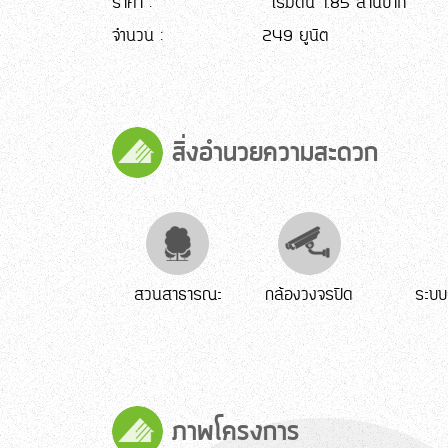
ราคา :
เริ่มต้น 1.85 ล้านบาท
จำนวน :
249 ยูนิต
สิ่งอำนวยความสะดวก
สวนสาธารณะ
กล้องวงจรปิด
ระบบ
ภาพโครงการ